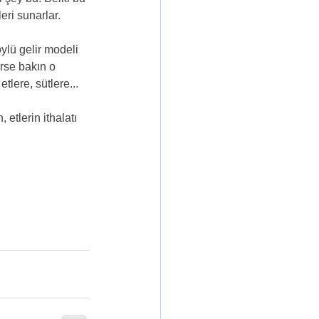
eri sunarlar.
ylü gelir modeli 
rse bakın o 
tlere, sütlere... 
etlerin ithalatı 