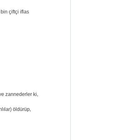
 çiftçi iflas 
e zannederler ki, 
lılar) öldürüp, 