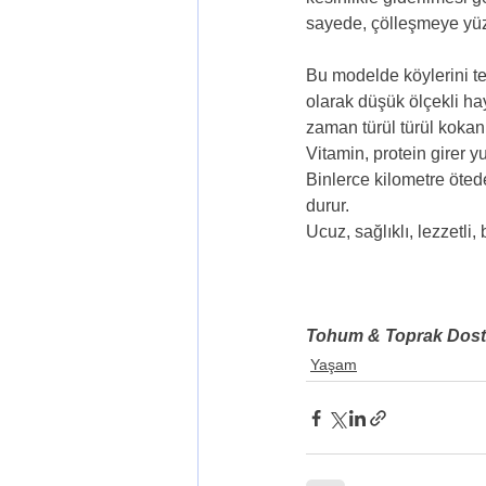
sayede, çölleşmeye yüz t
Bu modelde köylerini te
olarak düşük ölçekli ha
zaman türül türül kokan 
Vitamin, protein girer y
Binlerce kilometre ötede
durur.
Ucuz, sağlıklı, lezzetli
Tohum & Toprak Dost
Yaşam