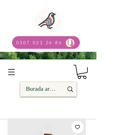
0507 023 26 86