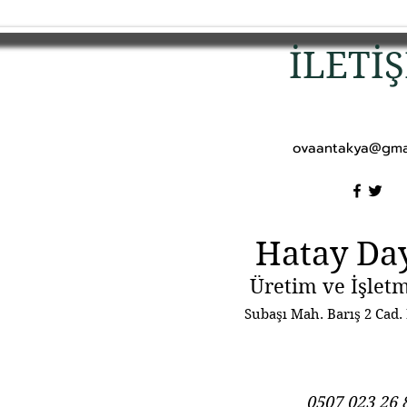
İLETİ
ovaantakya@gma
Hatay Da
Üretim ve İşletm
Subaşı Mah. Barış 2 Cad.
0507 023 26 