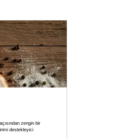
 açısından zengin bir
irimi destekleyici