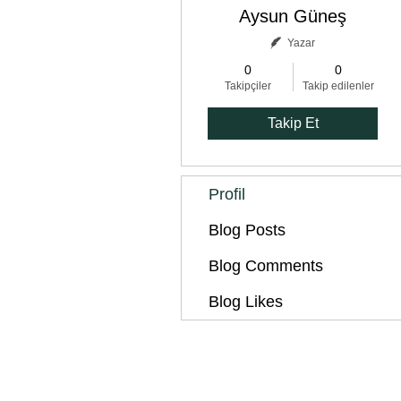
Aysun Güneş
Yazar
0
0
Takipçiler
Takip edilenler
Takip Et
Profil
Blog Posts
Blog Comments
Blog Likes