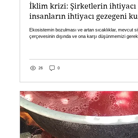
İklim krizi: Şirketlerin ihtiyac
insanların ihtiyacı gezegeni k
Ekosistemin bozulması ve artan sıcaklıklar, mevcut si
çerçevesinin dışında ve ona karşı düşünmemizi gerekt
26
0