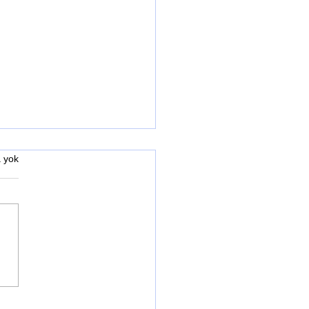
 yok
TÜR MANTARI