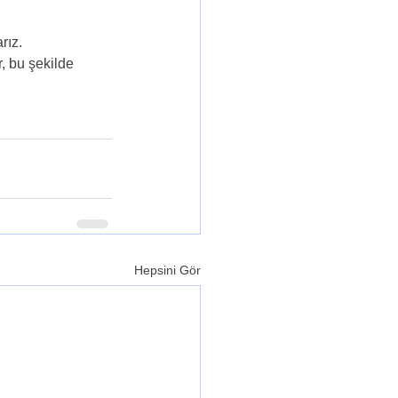
rız.
, bu şekilde 
Hepsini Gör