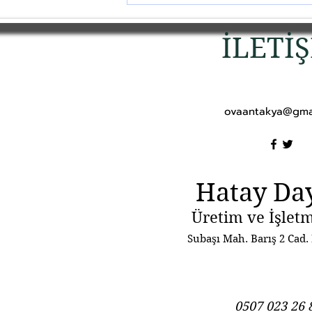
İLETİ
ovaantakya@gma
Hatay Da
Üretim ve İşletm
Subaşı Mah. Barış 2 Cad.
0507 023 26 