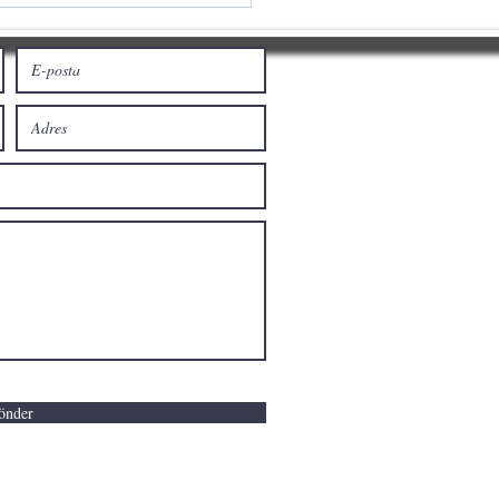
önder