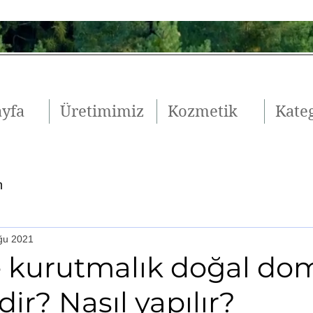
ayfa
Üretimimiz
Kozmetik
Kateg
m
ğu 2021
 kurutmalık doğal do
dir? Nasıl yapılır?