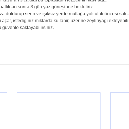
attıktan sonra 3 gün yaz güneşinde bekletiriz.
za doldurup serin ve ışıksız yerde mutfağa yolculuk öncesi sakla
çar, istediğiniz miktarda kullanır, üzerine zeytinyağı ekleyebilir
p güvenle saklayabilirsiniz.