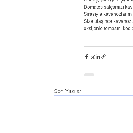
Domates salçamızı kayn
Sırasıyla kavanozlarımı
Size ulaşınca kavanozu a
oksijenle temasını kesi
Son Yazılar