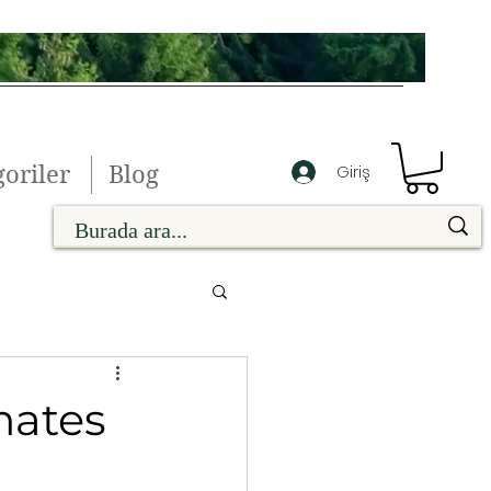
oriler
Blog
Giriş
mates